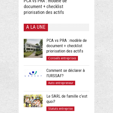
PCA vs PRA : modèle de
document + checklist
priorisation des actifs
A LA UNE
PCA vs PRA : modèle de
document + checklist
priorisation des actifs
Conseils entreprises
Comment se déclarer à
l’URSSAF?
Auto entrepreneur
Le SARL de famille c’est
quoi?
Statuts entreprise