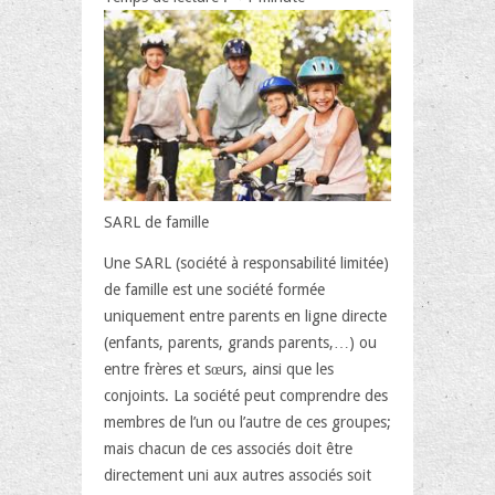
famille
c’est
quoi?
SARL de famille
Une SARL (société à responsabilité limitée)
de famille est une société formée
uniquement entre parents en ligne directe
(enfants, parents, grands parents,…) ou
entre frères et sœurs, ainsi que les
conjoints. La société peut comprendre des
membres de l’un ou l’autre de ces groupes;
mais chacun de ces associés doit être
directement uni aux autres associés soit