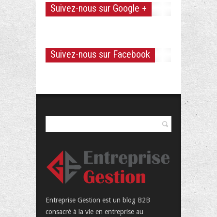
Suivez-nous sur Google +
Suivez-nous sur Facebook
Entreprise Gestion est un blog B2B
consacré à la vie en entreprise au