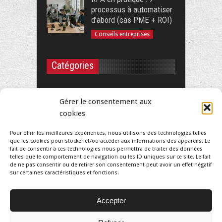
processus à automatiser
d’abord (cas PME + ROI)
Conseils entreprises
Catégories
Auto entrepreneur
Gérer le consentement aux
Conseils entreprises
cookies
Conseils salariés
Pour offrir les meilleures expériences, nous utilisons des technologies telles
que les cookies pour stocker et/ou accéder aux informations des appareils. Le
Matériel professionnel
fait de consentir à ces technologies nous permettra de traiter des données
telles que le comportement de navigation ou les ID uniques sur ce site. Le fait
Portage salarial
de ne pas consentir ou de retirer son consentement peut avoir un effet négatif
sur certaines caractéristiques et fonctions.
Statuts entreprise
Tendances
Accepter
TPE et PME